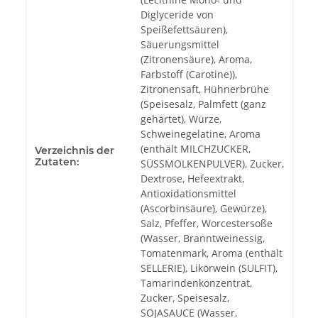
Diglyceride von
Speißefettsäuren),
Säuerungsmittel
(Zitronensäure), Aroma,
Farbstoff (Carotine)),
Zitronensaft, Hühnerbrühe
(Speisesalz, Palmfett (ganz
gehärtet), Würze,
Schweinegelatine, Aroma
(enthält MILCHZUCKER,
Verzeichnis der
Zutaten:
SÜSSMOLKENPULVER), Zucker,
Dextrose, Hefeextrakt,
Antioxidationsmittel
(Ascorbinsäure), Gewürze),
Salz, Pfeffer, Worcestersoße
(Wasser, Branntweinessig,
Tomatenmark, Aroma (enthält
SELLERIE), Likörwein (SULFIT),
Tamarindenkonzentrat,
Zucker, Speisesalz,
SOJASAUCE (Wasser,