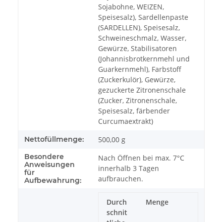
Sojabohne, WEIZEN,
Speisesalz), Sardellenpaste
(SARDELLEN), Speisesalz,
Schweineschmalz, Wasser,
Gewürze, Stabilisatoren
(Johannisbrotkernmehl und
Guarkernmehl), Farbstoff
(Zuckerkulör), Gewürze,
gezuckerte Zitronenschale
(Zucker, Zitronenschale,
Speisesalz, färbender
Curcumaextrakt)
Nettofüllmenge:
500,00 g
Besondere
Nach Öffnen bei max. 7°C
Anweisungen
innerhalb 3 Tagen
für
aufbrauchen.
Aufbewahrung:
Durch
Menge
schnit