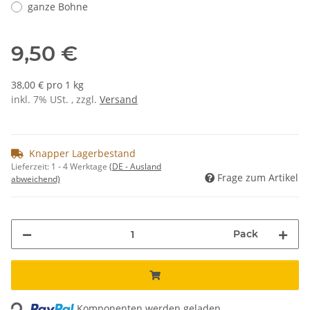
ganze Bohne
9,50 €
38,00 € pro 1 kg
inkl. 7% USt. , zzgl.
Versand
Knapper Lagerbestand
Lieferzeit:
1 - 4 Werktage
(DE - Ausland
Frage zum Artikel
abweichend)
Pack
Loading...
Komponenten werden geladen ...