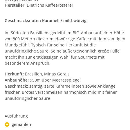
Hersteller:
Dietrichs Kaffeerösterei
Geschmacksnoten Karamell / mild-würzig
Im Südosten Brasiliens gedeiht im BIO-Anbau auf einer Höhe
von 800 Metern dieser mild-würzige Kaffee mit dem samtigen
Mundgefühl. Typisch für seine Herkunft ist die
unaufdringliche Säure. Seine außergewöhnlich große Fülle
macht ihn zur erstklassigen Wahl für Gourmets mit
besonderem Anspruch.
Herkunft:
Brasilien, Minas Gerais
Anbauhöhe:
950m über Meeresspiegel
Geschmack:
samtig, zarte Karamellnoten sowie Anklänge
frischen Brotes verschmelzen harmonisch mild mit feiner
unaufdringlicher Säure
Ausführung
gemahlen