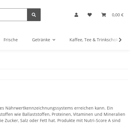
0,00 €
Frische
Getränke
Kaffee, Tee & Trinkschokolade
 des Nährwertkennzeichnungssystems erreichen kann. Ein
offen wie Ballaststoffen, Proteinen, Vitaminen und Mineralien
e Zucker, Salz oder Fett hat. Produkte mit Nutri-Score A sind