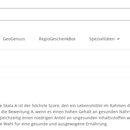
GeoGenuss
RegioGeschenkBox
Spezialitäten
re Skala A ist der höchste Score, den ein Lebensmittel im Rahmen
t die Bewertung A, wenn es einen hohen Gehalt an gesunden Nährst
leichzeitig einen niedrigen Anteil an ungesunden Inhaltsstoffen wi
te Wahl für eine gesunde und ausgewogene Ernährung.