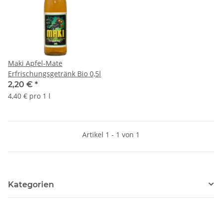
Maki Apfel-Mate
Erfrischungsgetränk Bio 0,5l
2,20 €
*
4,40 € pro 1 l
Artikel 1 - 1 von 1
Kategorien