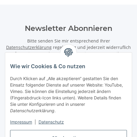
Newsletter Abonnieren
Bitte senden Sie mir entsprechend Ihrer
Datenschutzerklärung
regelmäßig und jederzeit widerruflich
Informationen zu Ihrem Produktsortiment per E-Mail zu.
Wie wir Cookies & Co nutzen
Abonnieren
Newsletter Abonnieren
Durch Klicken auf „Alle akzeptieren“ gestatten Sie den
Einsatz folgender Dienste auf unserer Website: YouTube,
Informationen
Vimeo. Sie können die Einstellung jederzeit ändern
(Fingerabdruck-Icon links unten). Weitere Details finden
Sie unter
Konfigurieren
und in unserer
Gesetzliche Informationen
Datenschutzerklärung
.
Impressum
|
Datenschutz
Vertrag widerrufen