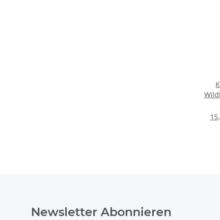
K
Wild
15,
Newsletter Abonnieren