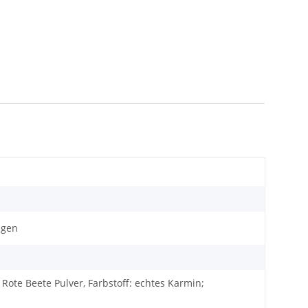
ngen
 Rote Beete Pulver, Farbstoff: echtes Karmin;