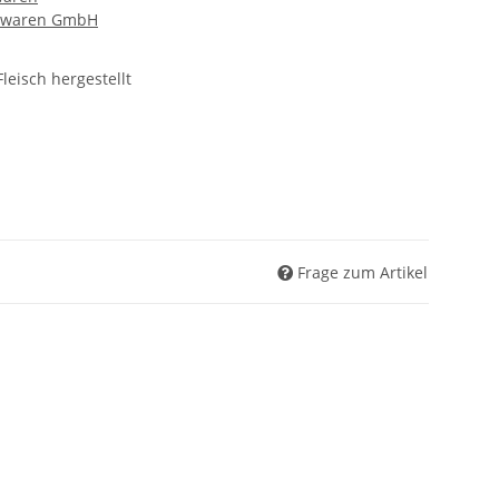
chwaren GmbH
leisch hergestellt
Frage zum Artikel