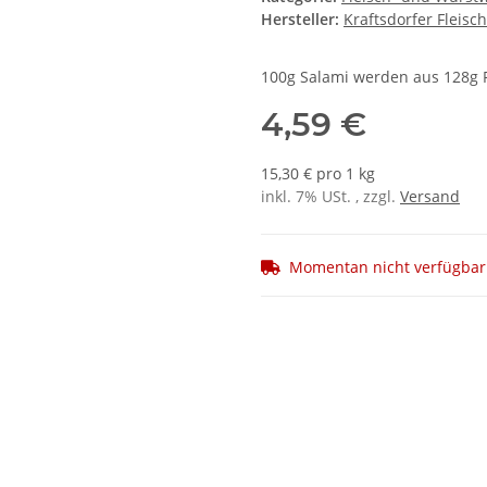
Hersteller:
Kraftsdorfer Fleis
100g Salami werden aus 128g F
4,59 €
15,30 € pro 1 kg
inkl. 7% USt. , zzgl.
Versand
Momentan nicht verfügbar