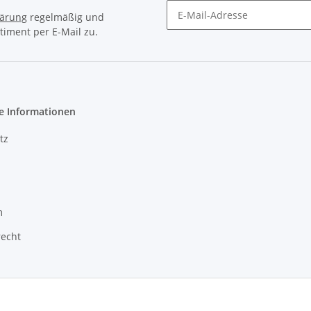
lärung
regelmäßig und
timent per E-Mail zu.
Newsletter Abonnieren
e Informationen
tz
m
recht